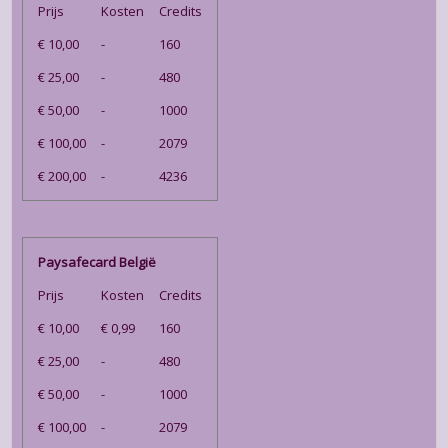
Prijs
Kosten
Credits
€ 10,00
-
160
€ 25,00
-
480
€ 50,00
-
1000
€ 100,00
-
2079
€ 200,00
-
4236
Paysafecard België
Prijs
Kosten
Credits
€ 10,00
€ 0,99
160
€ 25,00
-
480
€ 50,00
-
1000
€ 100,00
-
2079