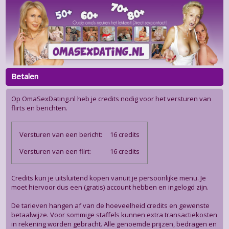
Betalen
Op OmaSexDating.nl heb je credits nodig voor het versturen van
flirts en berichten.
Versturen van een bericht:
16 credits
Versturen van een flirt:
16 credits
Credits kun je uitsluitend kopen vanuit je persoonlijke menu. Je
moet hiervoor dus een (gratis) account hebben en ingelogd zijn.
De tarieven hangen af van de hoeveelheid credits en gewenste
betaalwijze. Voor sommige staffels kunnen extra transactiekosten
in rekening worden gebracht. Alle genoemde prijzen, bedragen en