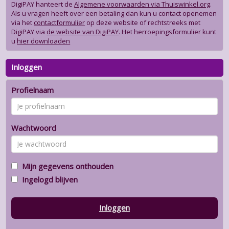
DigiPAY hanteert de
Algemene voorwaarden via Thuiswinkel.org
.
Als u vragen heeft over een betaling dan kun u contact openemen
via het
contactformulier
op deze website of rechtstreeks met
DigiPAY via
de website van DigiPAY
. Het herroepingsformulier kunt
u
hier downloaden
Inloggen
Profielnaam
Wachtwoord
Mijn gegevens onthouden
Ingelogd blijven
Inloggen